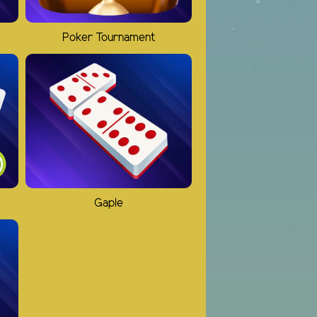
Poker Tournament
Gaple