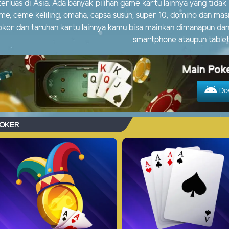
terluas di Asia. Ada banyak pilihan game kartu lainnya yang tid
me, ceme keliling, omaha, capsa susun, super 10, domino dan ma
oker dan taruhan kartu lainnya kamu bisa mainkan dimanapun dan
smartphone ataupun tablet
Dow
OKER