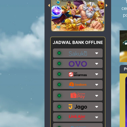
ce
p
JADWAL BANK OFFLINE
P