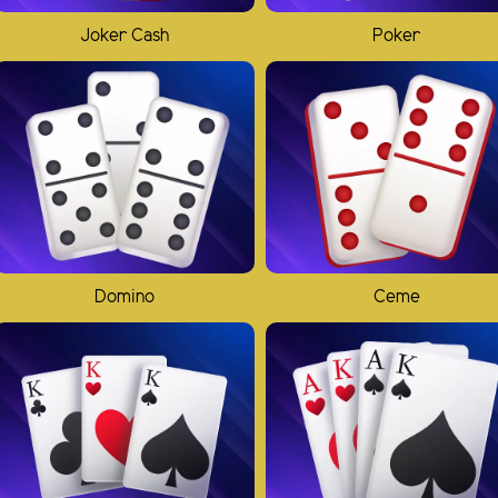
Joker Cash
Poker
Domino
Ceme