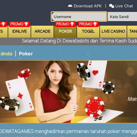
Download APK
Live Chat
O
PROMO
PROMO
PROMO
TS
IDNLIVE
ARCADE
POKER
TOGEL
LIVE CASINO
TA
t Datang Di Dewataslots dan Terima Kasih Sudah Berkunjung di
randa
Poker
DEWATAGAMES menghadirkan permainan taruhan poker mengguna