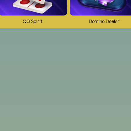
QQ Spirit
Domino Dealer