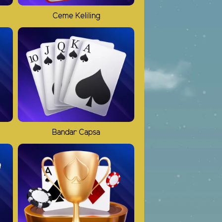
Ceme Keliling
Bandar Capsa