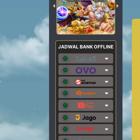
JADWAL BANK OFFLINE