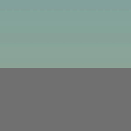
Link Dewataslot
Tentang Kami
Mobile