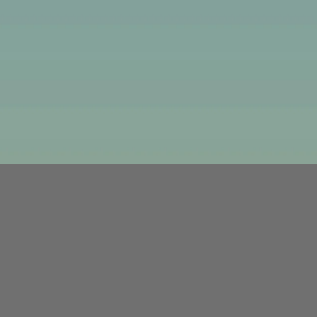
Kalkulator Mix Parlay
ANTI-BLOKIR