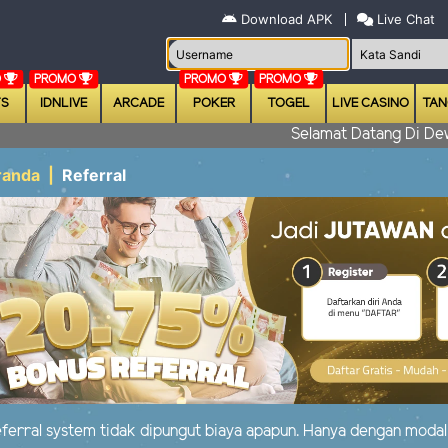
Download APK
Live Chat
O
PROMO
PROMO
PROMO
TS
IDNLIVE
ARCADE
POKER
TOGEL
LIVE CASINO
TA
Selamat Datang Di Dewataslots 
randa
Referral
ferral system tidak dipungut biaya apapun. Hanya dengan modal o